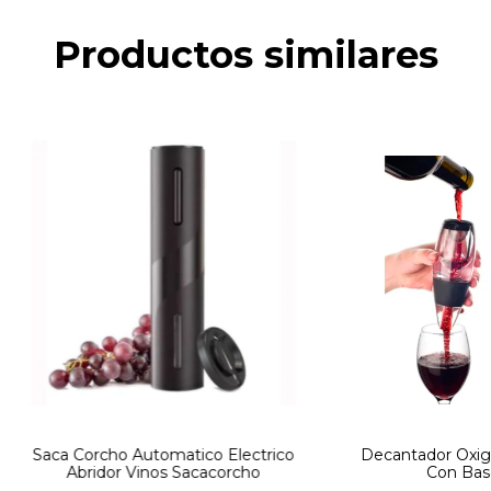
Productos similares
Saca Corcho Automatico Electrico
Decantador Oxig
Abridor Vinos Sacacorcho
Con Base