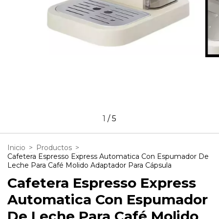
1
/
5
Inicio
>
Productos
>
Cafetera Espresso Express Automatica Con Espumador De
Leche Para Café Molido Adaptador Para Cápsula
Cafetera Espresso Express
Automatica Con Espumador
De Leche Para Café Molido