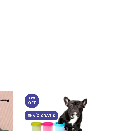
13
%
OFF
ENVÍO GRATIS