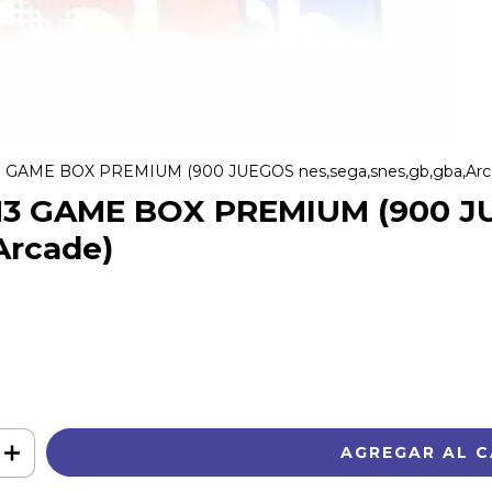
GAME BOX PREMIUM (900 JUEGOS nes,sega,snes,gb,gba,Arc
3 GAME BOX PREMIUM (900 J
Arcade)