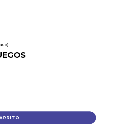
ade)
UEGOS