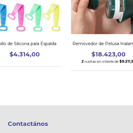
illo de Silicona para Espalda
Removedor de Pelusa Inalam
$4.314,00
$18.423,00
2
cuotas sin interés de
$9.211,
Contactános