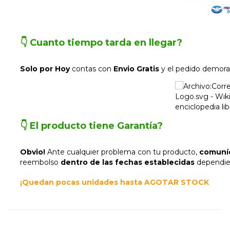
👇 Cuanto tiempo tarda en llegar
?
Solo por Hoy
contas con
Envio Gratis
y el pedido demor
👇 El producto tiene
Garantía
?
Obvio!
Ante cualquier problema con tu producto,
comuní
reembolso
dentro de las fechas establecidas
dependien
¡Quedan pocas unidades hasta AGOTAR STOCK