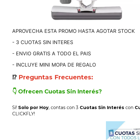
APROVECHA ESTA PROMO HASTA AGOTAR STOCK
- 3 CUOTAS SIN INTERES
- ENVIO GRATIS A TODO EL PAIS
- INCLUYE MINI MOPA DE REGALO
⁉️
Preguntas Frecuentes:
👇 Ofrecen Cuotas Sin
Interés
?
Sí!
Solo por Hoy
, contas con 3
Cuotas Sin Interés
con
Cu
CLICKFLY!