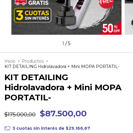
1
/
5
Inicio
>
Productos
>
KIT DETAILING Hidrolavadora + Mini MOPA PORTATIL-
KIT DETAILING
Hidrolavadora + Mini MOPA
PORTATIL-
$87.500,00
$175.000,00
3
cuotas sin interés de
$29.166,67