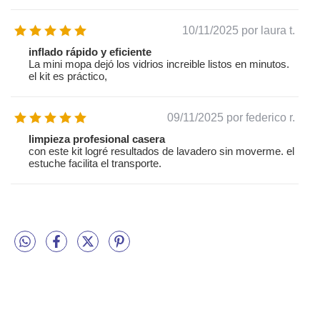
10/11/2025
por laura t.
inflado rápido y eficiente
La mini mopa dejó los vidrios increible listos en minutos.
el kit es práctico,
09/11/2025
por federico r.
limpieza profesional casera
con este kit logré resultados de lavadero sin moverme. el
estuche facilita el transporte.