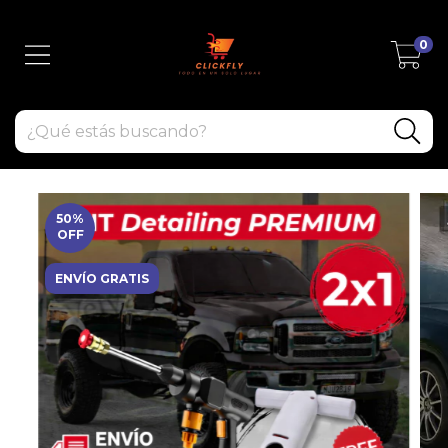
0
50
%
OFF
ENVÍO GRATIS