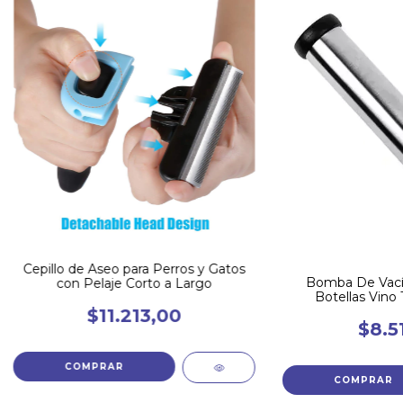
Cepillo de Aseo para Perros y Gatos
Bomba De Vacío
con Pelaje Corto a Largo
Botellas Vino
$11.213,00
$8.5