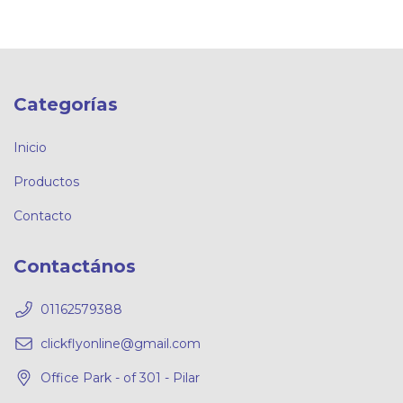
Categorías
Inicio
Productos
Contacto
Contactános
01162579388
clickflyonline@gmail.com
Office Park - of 301 - Pilar