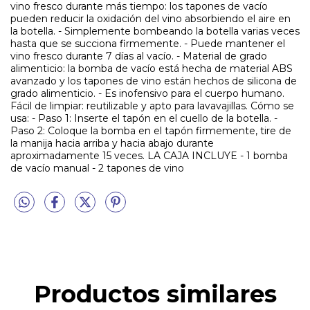
vino fresco durante más tiempo: los tapones de vacío
pueden reducir la oxidación del vino absorbiendo el aire en
la botella. - Simplemente bombeando la botella varias veces
hasta que se succiona firmemente. - Puede mantener el
vino fresco durante 7 días al vacío. - Material de grado
alimenticio: la bomba de vacío está hecha de material ABS
avanzado y los tapones de vino están hechos de silicona de
grado alimenticio. - Es inofensivo para el cuerpo humano.
Fácil de limpiar: reutilizable y apto para lavavajillas. Cómo se
usa: - Paso 1: Inserte el tapón en el cuello de la botella. -
Paso 2: Coloque la bomba en el tapón firmemente, tire de
la manija hacia arriba y hacia abajo durante
aproximadamente 15 veces. LA CAJA INCLUYE - 1 bomba
de vacío manual - 2 tapones de vino
Productos similares