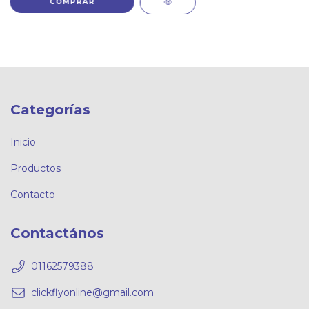
Categorías
Inicio
Productos
Contacto
Contactános
01162579388
clickflyonline@gmail.com