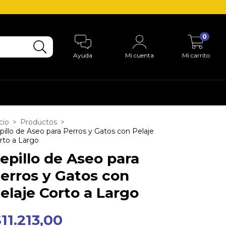
0
Ayuda
Mi cuenta
Mi carrito
cio
>
Productos
>
pillo de Aseo para Perros y Gatos con Pelaje
rto a Largo
epillo de Aseo para
erros y Gatos con
elaje Corto a Largo
11.213,00