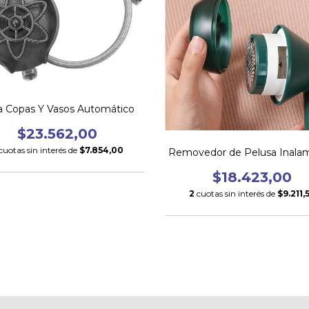
a Copas Y Vasos Automático
$23.562,00
cuotas sin interés de
$7.854,00
Removedor de Pelusa Inalam
$18.423,00
2
cuotas sin interés de
$9.211,