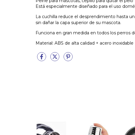
Peine para mascotas, cepillo para quitar el pelo
Está especialmente diseñado para el uso domés
La cuchilla reduce el desprendimiento hasta un
sin dañar la capa superior de su mascota.
Funciona en gran medida en todos los perros de 
Material: ABS de alta calidad + acero inoxidable