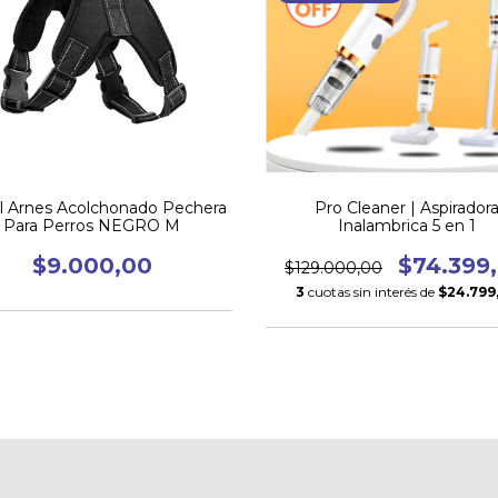
l Arnes Acolchonado Pechera
Pro Cleaner | Aspirador
Para Perros NEGRO M
Inalambrica 5 en 1
$9.000,00
$74.399
$129.000,00
3
cuotas sin interés de
$24.799