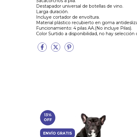
Sacacorchos a pila.
Destapador universal de botellas de vino.
Larga duración.
Incluye cortador de envoltura.
Material plástico recubierto en goma antidesliz
Funcionamiento: 4 pilas AA.(No incluye Pilas).
Color Surtido a disponibilidad, no hay selección
13
%
OFF
ENVÍO GRATIS